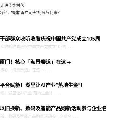
（走进传统村落）
经验”，福建“勇立潮头”的底气何来？
干部群众收听收看庆祝中国共产党成立105周
听收看庆祝中国共产党成立105周 . . .
厦门！核心「海景赛道」在这→
「海景赛道」在这→ . . .
平台赋能！湖里让AI产业“落地生金”！
湖里让AI产业“落地生金”！ . . .
以旧换新、数码及智能产品购新活动参与企业名
、数码及智能产品购新活动参与企业名 . . .