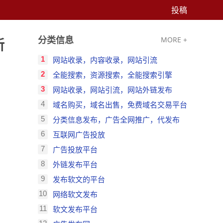
投稿
分类信息
MORE +
新
1
网站收录，内容收录，网站引流
2
全能搜索，资源搜索，全能搜索引擎
3
网站收录，网站引流，网站外链发布
4
域名购买，域名出售，免费域名交易平台
5
分类信息发布，广告全网推广，代发布
6
互联网广告投放
7
广告投放平台
8
外链发布平台
9
发布软文的平台
10
网络软文发布
11
软文发布平台