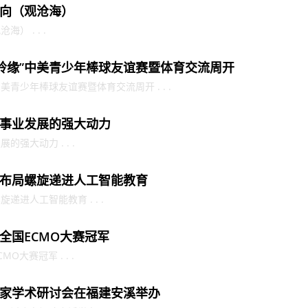
向（观沧海）
 . . .
鼓岭缘”中美青少年棒球友谊赛暨体育交流周开
中美青少年棒球友谊赛暨体育交流周开 . . .
事业发展的强大动力
强大动力 . . .
布局螺旋递进人工智能教育
进人工智能教育 . . .
全国ECMO大赛冠军
大赛冠军 . . .
家学术研讨会在福建安溪举办