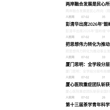
两岸融合发展是民心所
两岸融合发展是民心所向（观沧海）
人民网
07-02
35
彭清华出席2026年“
彭清华出席2026年“鼓岭缘”
人民网
07-02
31
把思想伟力转化为推动
把思想伟力转化为推动事业发展的
人民网
07-02
33
厦门思明：全学段分层
厦门思明：全学段分层布局螺旋递
人民网
07-02
31
厦心医院重症团队斩获
厦心医院重症团队斩获全国ECMO
人民网
07-02
26
第十三届茶学青年科学